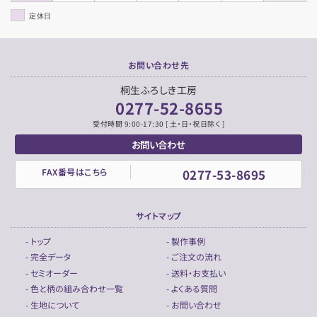
定休日
お問い合わせ先
桐生ふろしき工房
0277-52-8655
受付時間 9:00-17:30 [ 土・日・祝日除く ]
お問い合わせ
FAX番号はこちら
0277-53-8695
サイトマップ
- トップ
- 製作事例
- 完全データ
- ご注文の流れ
- セミオーダー
- 送料・お支払い
- 色と柄の組み合わせ一覧
- よくある質問
- 生地について
- お問い合わせ