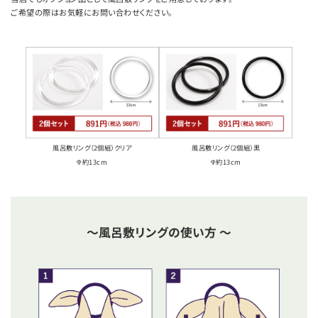
ご希望の際はお気軽にお問い合わせください。
風呂敷リング（2個組）クリア
風呂敷リング（2個組）黒
Φ約13cm
Φ約13cm
～風呂敷リングの使い方 ～