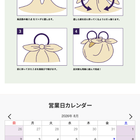
営業日カレンダー
2026年 8月
日
月
火
水
木
金
土
26
27
28
29
30
31
1
2
3
4
5
6
7
8